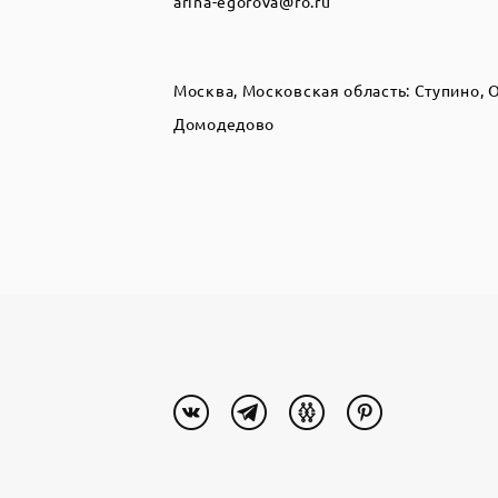
arina-egorova@ro.ru
Москва, Московская область: Ступино, 
Домодедово